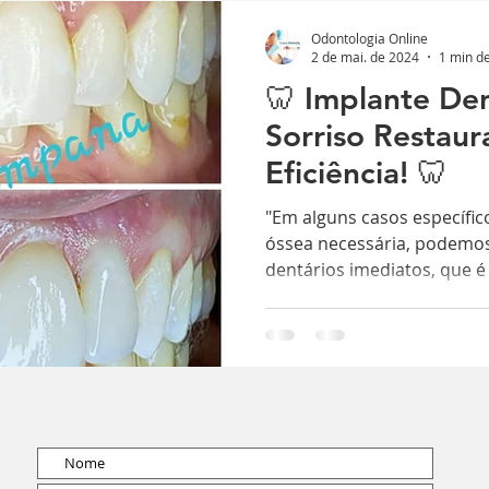
Odontologia Online
2 de mai. de 2024
1 min de
🦷 Implante Den
Sorriso Restau
Eficiência! 🦷
"Em alguns casos específic
óssea necessária, podemos
dentários imediatos, que é