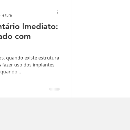
 leitura
tário Imediato:
rado com
os, quando existe estrutura
 fazer uso dos implantes
 quando...