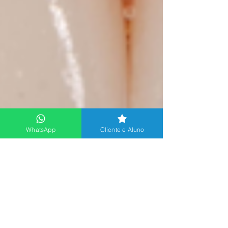
WhatsApp
Cliente e Aluno