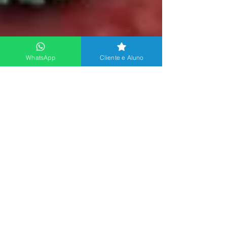
WhatsApp
Cliente e Aluno