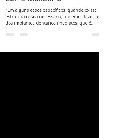
Imediato: Sorriso Restaurado
com Eficiência! 🦷
"Em alguns casos específicos, quando existe
estrutura óssea necessária, podemos fazer uso
dos implantes dentários imediatos, que é
quando...