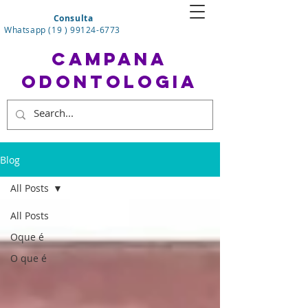
Consulta
Whatsapp (19 ) 99124-6773
CAMPANA
ODONTOLOGIA
Blog
All Posts
All Posts
Oque é
O que é