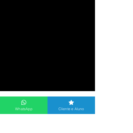
WhatsApp
Cliente e Aluno
Odontologia Online