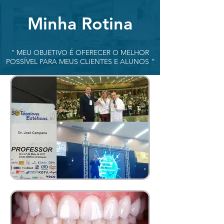
Minha Rotina
" MEU OBJETIVO É OFERECER O MELHOR
POSSÍVEL PARA MEUS CLIENTES E ALUNOS "